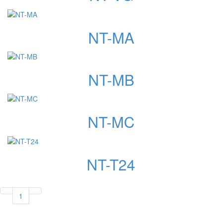
NT-MA
NT-MB
NT-MC
NT-T24
1