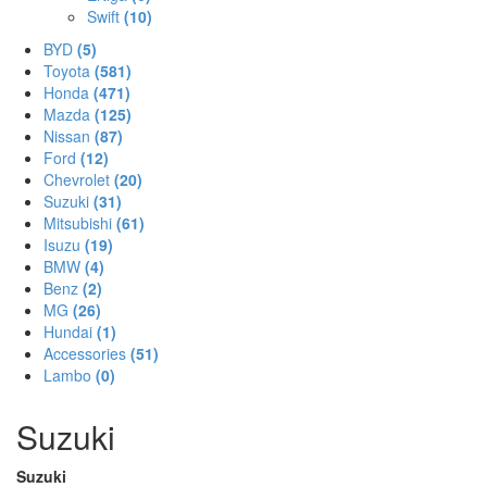
Swift
(10)
BYD
(5)
Toyota
(581)
Honda
(471)
Mazda
(125)
Nissan
(87)
Ford
(12)
Chevrolet
(20)
Suzuki
(31)
Mitsubishi
(61)
Isuzu
(19)
BMW
(4)
Benz
(2)
MG
(26)
Hundai
(1)
Accessories
(51)
Lambo
(0)
Suzuki
Suzuki