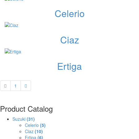
Celerio
Ciaz
Ertiga
1
Product Catalog
Suzuki
(31)
Celerio
(5)
Ciaz
(10)
Ertiga
(6)