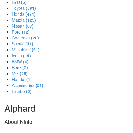
BYD
(5)
Toyota
(581)
Honda
(471)
Mazda
(125)
Nissan
(87)
Ford
(12)
Chevrolet
(20)
Suzuki
(31)
Mitsubishi
(61)
Isuzu
(19)
BMW
(4)
Benz
(2)
MG
(26)
Hundai
(1)
Accessories
(51)
Lambo
(0)
Alphard
About Ninto