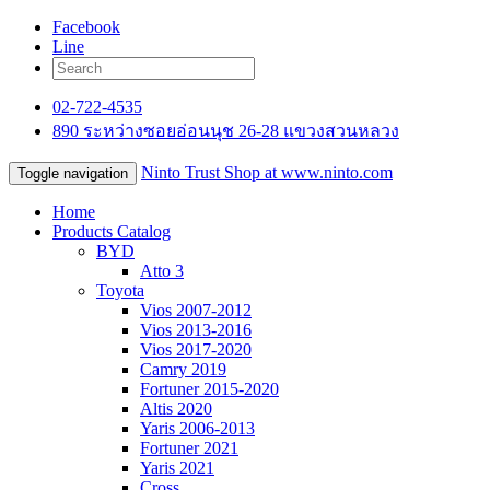
Facebook
Line
02-722-4535
890 ระหว่างซอยอ่อนนุช 26-28 แขวงสวนหลวง
Ninto Trust Shop
at www.ninto.com
Toggle navigation
Home
Products Catalog
BYD
Atto 3
Toyota
Vios 2007-2012
Vios 2013-2016
Vios 2017-2020
Camry 2019
Fortuner 2015-2020
Altis 2020
Yaris 2006-2013
Fortuner 2021
Yaris 2021
Cross