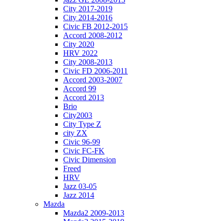
City 2017-2019
City 2014-2016
Civic FB 2012-2015
Accord 2008-2012
City 2020
HRV 2022
City 2008-2013
Civic FD 2006-2011
Accord 2003-2007
Accord 99
Accord 2013
Brio
City2003
City Type Z
city ZX
Civic 96-99
Civic FC-FK
Civic Dimension
Freed
HRV
Jazz 03-05
Jazz 2014
Mazda
Mazda2 2009-2013