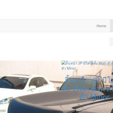
Home
ลิ้นหน้า JP มีใส
ทั้ง Wish ตัวแ
ตัว Minor