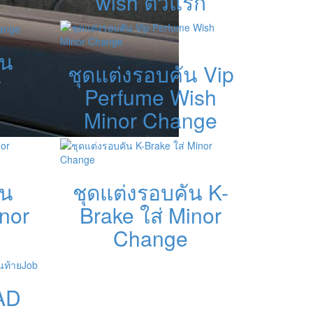
wish ตัวแรก
ัน
ชุดแต่งรอบคัน Vip
r
Perfume Wish
Minor Change
ัน
ชุดแต่งรอบคัน K-
inor
Brake ใส่ Minor
Change
AD