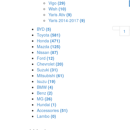
Vigo
(29)
Wish
(10)
Yaris Ativ
(9)
Yaris 2014-2017
(9)
BYD
(5)
1
Toyota
(581)
Honda
(471)
Mazda
(125)
Nissan
(87)
Ford
(12)
Chevrolet
(20)
Suzuki
(31)
Mitsubishi
(61)
Isuzu
(19)
BMW
(4)
Benz
(2)
MG
(26)
Hundai
(1)
Accessories
(51)
Lambo
(0)