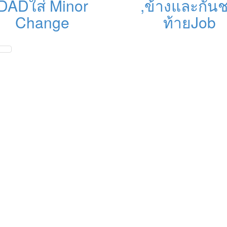
DADใส่ Minor
,ข้างและกัน
Change
ท้ายJob