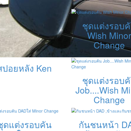
ชุดแต่งรอบค
Wish Mino
Change
สปอยหลัง Ken
ชุดแต่งรอบค
Job....Wish M
Change
ชุดแต่งรอบคัน
กันชนหน้า D