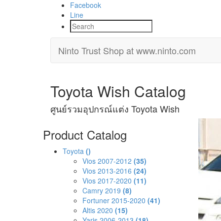
Facebook
Line
Ninto Trust Shop
at www.ninto.com
Toyota Wish Catalog
ศูนย์รวมอุปกรณ์แต่ง Toyota Wish
Product Catalog
Toyota
()
Vios 2007-2012
(35)
Vios 2013-2016
(24)
Vios 2017-2020
(11)
Camry 2019
(8)
Fortuner 2015-2020
(41)
Altis 2020
(15)
Yaris 2006-2013
(18)