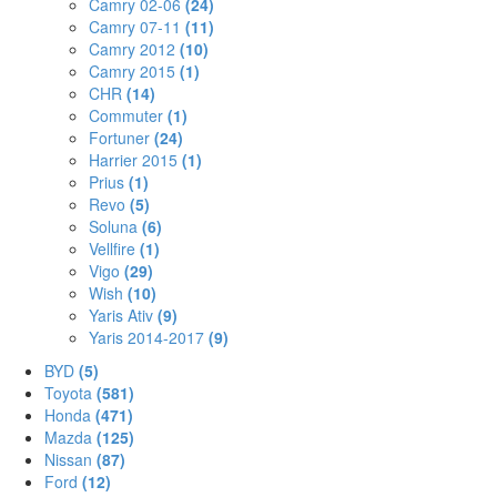
Camry 02-06
(24)
Camry 07-11
(11)
Camry 2012
(10)
Camry 2015
(1)
CHR
(14)
Commuter
(1)
Fortuner
(24)
Harrier 2015
(1)
Prius
(1)
Revo
(5)
Soluna
(6)
Vellfire
(1)
Vigo
(29)
Wish
(10)
Yaris Ativ
(9)
Yaris 2014-2017
(9)
BYD
(5)
Toyota
(581)
Honda
(471)
Mazda
(125)
Nissan
(87)
Ford
(12)