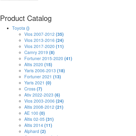
Product Catalog
Toyota
()
Vios 2007-2012
(35)
Vios 2013-2016
(24)
Vios 2017-2020
(11)
Camry 2019
(8)
Fortuner 2015-2020
(41)
Altis 2020
(15)
Yaris 2006-2013
(18)
Fortuner 2021
(13)
Yaris 2021
(0)
Cross
(7)
Ativ 2022-2023
(6)
Vios 2003-2006
(24)
Altis 2008-2012
(21)
AE 100
(0)
Altis 02-05
(31)
Altis 2014
(11)
Alphard
(2)