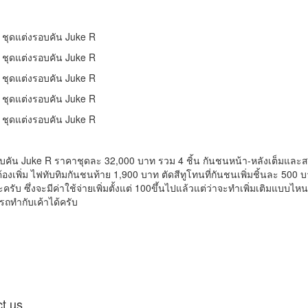
บคัน Juke R ราคาชุดละ 32,000 บาท รวม 4 ชิ้น กันชนหน้า-หลังเต็มและสเกิ
่ต้องเพิ่ม ไฟทับทิมกันชนท้าย 1,900 บาท ตัดสีทูโทนที่กันชนเพิ่มชิ้นละ 500 
ครับ ซึ่งจะมีค่าใช้จ่ายเพิ่มตั้งแต่ 100ขึ้นไปแล้วแต่ว่าจะทำเพิ่มเติมแบบไหน ซ
ถทำกับเค้าได้ครับ
t us