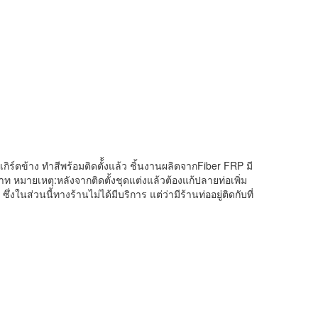
ร์ตข้าง ทำสีพร้อมติดตั้้งแล้ว ชิ้นงานผลิตจากFiber FRP มี
บาท หมายเหตุ:หลังจากติดตั้งชุดแต่งแล้วต้องแก้ปลายท่อเพิ่ม
ึ่งในส่วนนี้ทางร้านไม่ได้มีบริการ แต่ว่ามีร้านท่ออยู่ติดกับที่