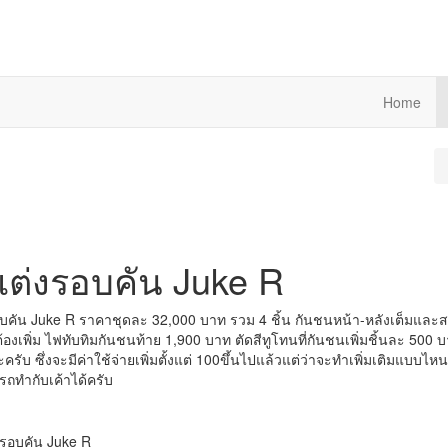
Home
แต่งรอบคัน Juke R
บคัน Juke R ราคาชุดละ 32,000 บาท รวม 4 ชิ้น กันชนหน้า-หลังเต็มและสเกิ
่ต้องเพิ่ม ไฟทับทิมกันชนท้าย 1,900 บาท ตัดสีทูโทนที่กันชนเพิ่มชิ้นละ 500 
ครับ ซึ่งจะมีค่าใช้จ่ายเพิ่มตั้งแต่ 100ขึ้นไปแล้วแต่ว่าจะทำเพิ่มเติมแบบไหน ซ
ถทำกับเค้าได้ครับ