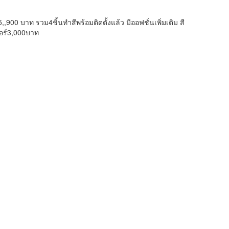
00 บาท รวม4ชิ้นทำสีพร้อมติดตั้งแล้ว มีออฟชั่นเพิ่มเติม สี
อร์3,000บาท