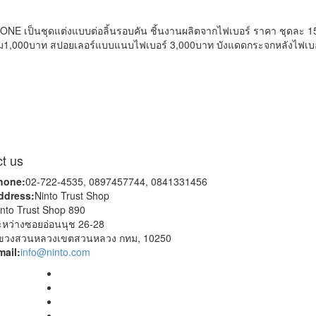
-ONE เป็นชุดแต่งแบบต่อลิ้นรอบคัน ชิ้นงานผลิตจากไฟเบอร์ ราคา ชุดละ 15,,9
ิ่ม1,000บาท สปอยเลอร์แบบแนบไฟเบอร์ 3,000บาท บังแดดกระจกหลังไฟเบ
t us
hone:
02-722-4535, 0897457744, 0841331456
ddress:
Ninto Trust Shop
nto Trust Shop 890
ะหว่างซอยอ่อนนุช 26-28
ขวงสวนหลวงเขตสวนหลวง กทม, 10250
mail:
info@ninto.com