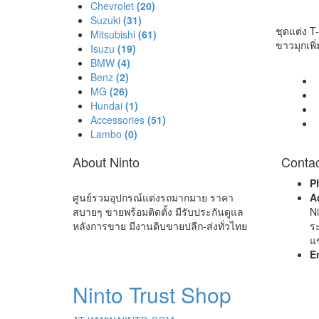
Chevrolet
(20)
Suzuki
(31)
ชุดแต่ง T
Mitsubishi
(61)
ขาวมุกเพ
Isuzu
(19)
BMW
(4)
Benz
(2)
MG
(26)
Hundai
(1)
Accessories
(51)
Lambo
(0)
About Ninto
Contac
P
ศูนย์รวมอุปกรณ์แต่งรถมากมาย ราคา
A
สบายๆ ขายพร้อมติดตั้ง มีรับประกันดูแล
Ni
หลังการขาย มีงานดิบขายปลีก-ส่งทั่วไทย
ร
แ
E
Ninto Trust Shop