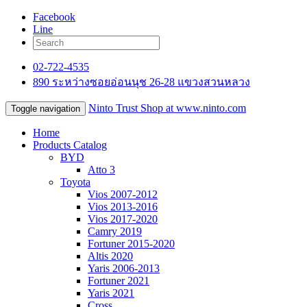
Facebook
Line
02-722-4535
890 ระหว่างซอยอ่อนนุช 26-28 แขวงสวนหลวง
Ninto Trust Shop
at www.ninto.com
Toggle navigation
Home
Products Catalog
BYD
Atto 3
Toyota
Vios 2007-2012
Vios 2013-2016
Vios 2017-2020
Camry 2019
Fortuner 2015-2020
Altis 2020
Yaris 2006-2013
Fortuner 2021
Yaris 2021
Cross