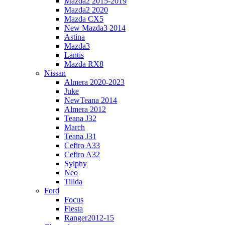
Mazda2 2015-2019
Mazda2 2020
Mazda CX5
New Mazda3 2014
Astina
Mazda3
Lantis
Mazda RX8
Nissan
Almera 2020-2023
Juke
NewTeana 2014
Almera 2012
Teana J32
March
Teana J31
Cefiro A33
Cefiro A32
Sylphy
Neo
Tillda
Ford
Focus
Fiesta
Ranger2012-15