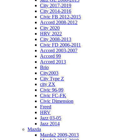
City 2017-2019
City 2014-2016
Civic FB 2012-2015
Accord 2008-2012
City 2020
HRV 2022
City 2008-2013
Civic FD 2006-2011
Accord 2003-2007
Accord 99
Accord 2013
Brio
City2003
City Type Z
city ZX
Civic 96-99
Civic FC-FK
Civic Dimension
Freed
HRV
Jazz 03-05
Jazz 2014
Mazda
Mazda2 2009-2013