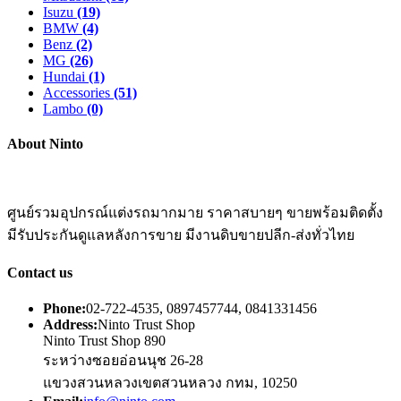
Isuzu
(19)
BMW
(4)
Benz
(2)
MG
(26)
Hundai
(1)
Accessories
(51)
Lambo
(0)
About Ninto
ศูนย์รวมอุปกรณ์แต่งรถมากมาย ราคาสบายๆ ขายพร้อมติดตั้ง
มีรับประกันดูแลหลังการขาย มีงานดิบขายปลีก-ส่งทั่วไทย
Contact us
Phone:
02-722-4535, 0897457744, 0841331456
Address:
Ninto Trust Shop
Ninto Trust Shop 890
ระหว่างซอยอ่อนนุช 26-28
แขวงสวนหลวงเขตสวนหลวง กทม, 10250